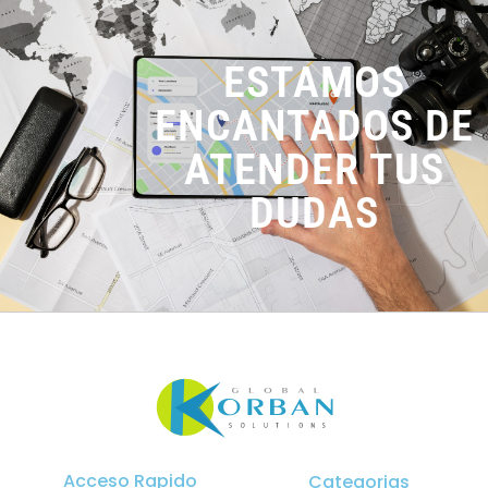
ESTAMOS
ENCANTADOS DE
ATENDER TUS
DUDAS
Acceso Rapido
Categorias