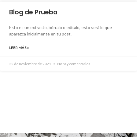
Blog de Prueba
Esto es un extracto, bórralo o edítalo, esto será lo que
aparezca inicialmente en tu post.
LEER MÁS »
22 de noviembre de 2021
No hay comentarios